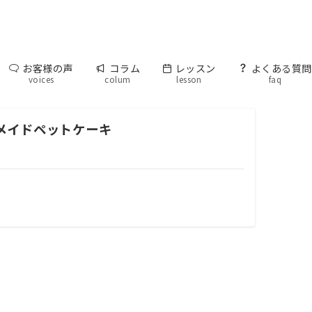
お客様の声
コラム
レッスン
よくある質問
voices
colum
lesson
faq
メイドペットケーキ