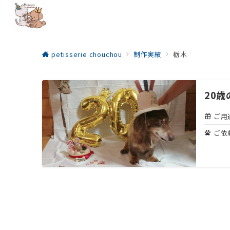
petisserie chouchou
制作実績
栃木
20
ご用
ご依