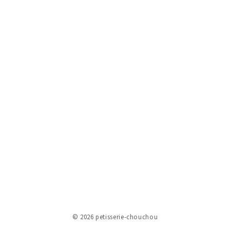
© 2026
petisserie-chouchou