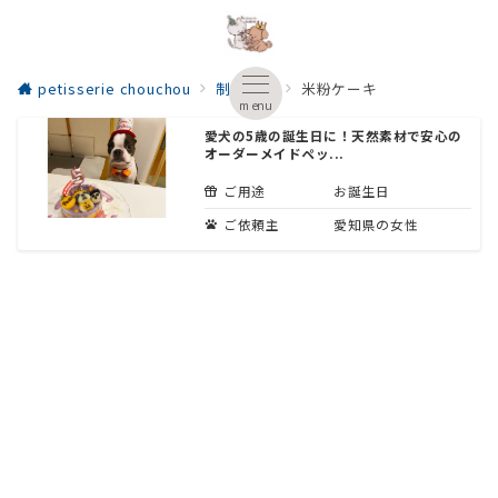
petisserie chouchou
制作実績
米粉ケーキ
menu
愛犬の5歳の誕生日に！天然素材で安心の
オーダーメイドペッ...
ご用途
お誕生日
ご依頼主
愛知県の女性